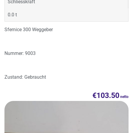
Schliesskraft
0.0 t
Sfernice 300 Weggeber
Nummer: 9003
Zustand: Gebraucht
€
103.50