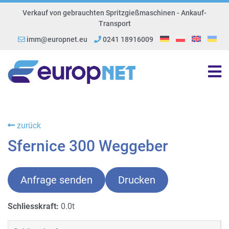
Verkauf von gebrauchten Spritzgießmaschinen - Ankauf-
Transport
imm@europnet.eu
0241 18916009
zurück
Sfernice 300 Weggeber
Anfrage senden
Drucken
Schliesskraft:
0.0t