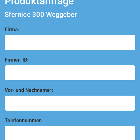
Produktanfrage
Sfernice 300 Weggeber
Firma:
Firmen-ID:
Vor- und Nachname*:
Telefonnummer: