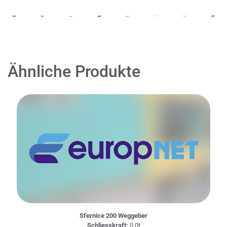
Ähnliche Produkte
Sfernice 200 Weggeber
Schliesskraft:
0.0t