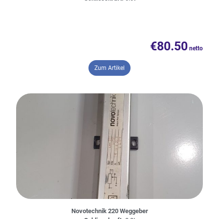
€
80.50
– Sfernice 200 Weggeber
Zum Artikel
Novotechnik 220 Weggeber