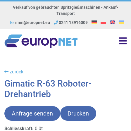
Verkauf von gebrauchten Spritzgießmaschinen - Ankauf-
Transport
imm@europnet.eu
0241 18916009
zurück
Gimatic R-63 Roboter-
Drehantrieb
Anfrage senden
Drucken
Schliesskraft:
0.0t