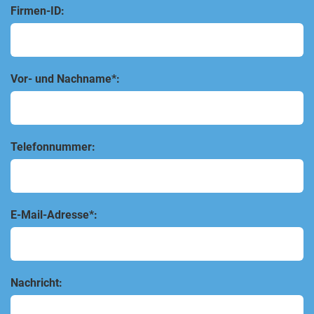
Firmen-ID:
Vor- und Nachname*:
Telefonnummer:
E-Mail-Adresse*:
Nachricht: