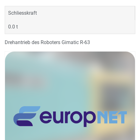
Schliesskraft
0.0 t
Drehantrieb des Roboters Gimatic R-63