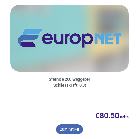
Sfernice 200 Weggeber
Schliesskraft:
0.0t
€
80.50
– Sfernice 200 Weggeber
Zum Artikel