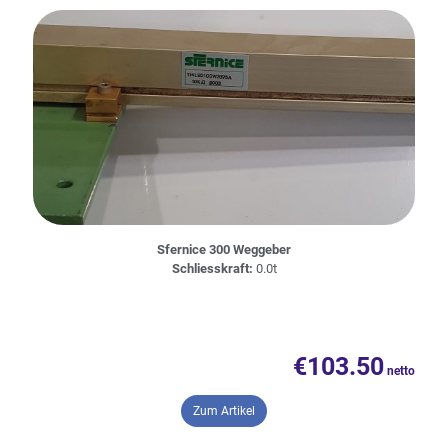
Sfernice 300 Weggeber
Schliesskraft:
0.0t
€
103.50
– Sfernice 300 Weggeber
Zum Artikel