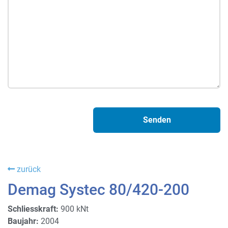
zurück
Demag Systec 80/420-200
Schliesskraft:
900 kNt
Baujahr:
2004