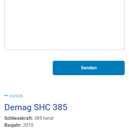
zurück
Demag SHC 385
Schliesskraft:
385 tonst
Baujahr:
2010