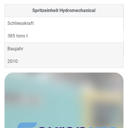
Spritzeinheit
Hydromechanical
Schliesskraft
385 tons t
Baujahr
2010