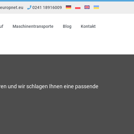
uropnet.eu
0241 18916009
uf
Maschinentransporte
Blog
Kontakt
ren und wir schlagen Ihnen eine passende