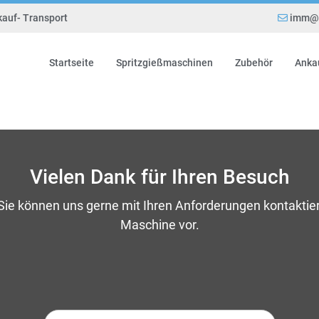
kauf- Transport
imm@e
Startseite
Spritzgießmaschinen
Zubehör
Anka
Vielen Dank für Ihren Besuch
 Sie können uns gerne mit Ihren Anforderungen kontaktie
Maschine vor.