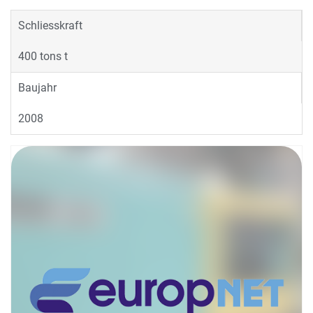
Schliesskraft
400 tons t
Baujahr
2008