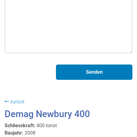
zurück
Demag Newbury 400
Schliesskraft:
400 tonst
Baujahr:
2008