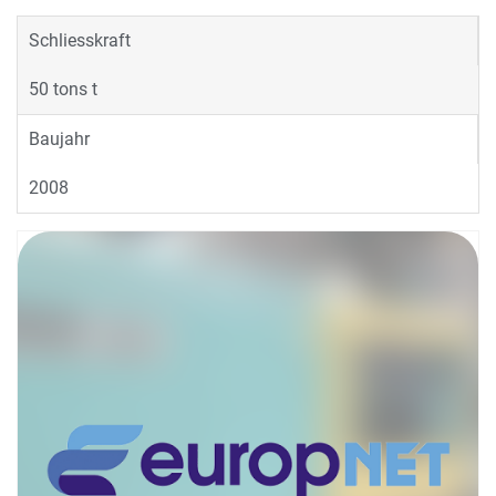
Schliesskraft
50 tons t
Baujahr
2008