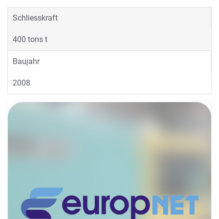
Schliesskraft
400 tons t
Baujahr
2008