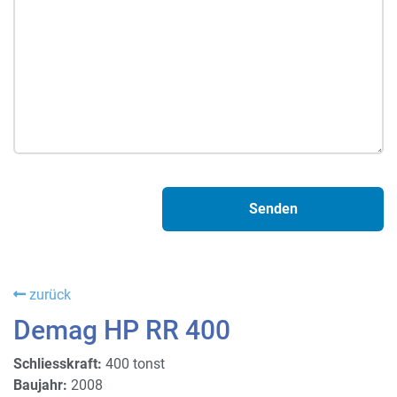
zurück
Demag HP RR 400
Schliesskraft:
400 tonst
Baujahr:
2008