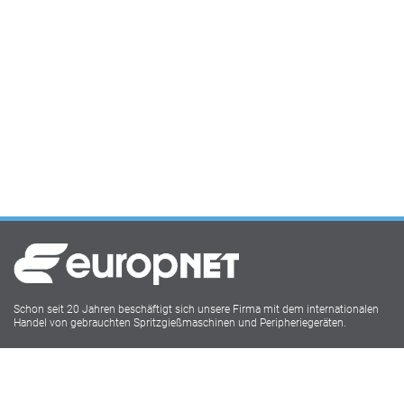
Schon seit 20 Jahren beschäftigt sich unsere Firma mit dem internationalen
Handel von gebrauchten Spritzgießmaschinen und Peripheriegeräten.
Europnet IMM
Lukasstr.1