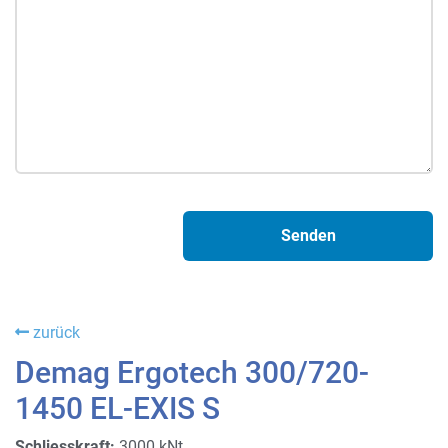
zurück
Demag Ergotech 300/720-
1450 EL-EXIS S
Schliesskraft:
3000 kNt