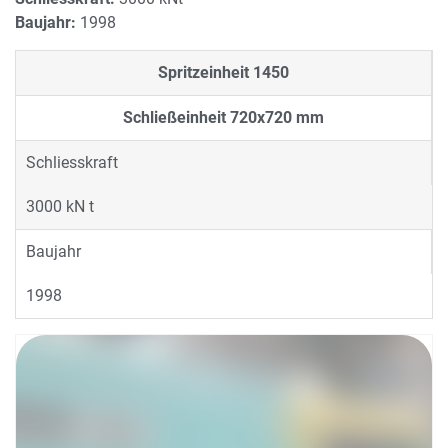
Baujahr:
1998
Spritzeinheit
1450
Schließeinheit
720x720 mm
Schliesskraft
3000 kN t
Baujahr
1998