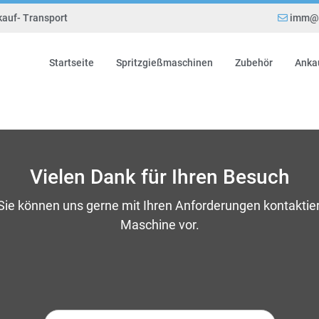
kauf- Transport
imm@e
Startseite
Spritzgießmaschinen
Zubehör
Anka
Vielen Dank für Ihren Besuch
 Sie können uns gerne mit Ihren Anforderungen kontaktie
Maschine vor.