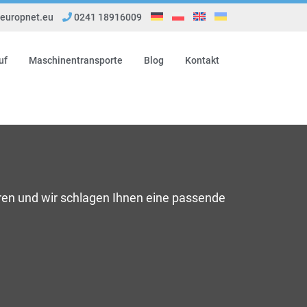
uropnet.eu
0241 18916009
uf
Maschinentransporte
Blog
Kontakt
ren und wir schlagen Ihnen eine passende