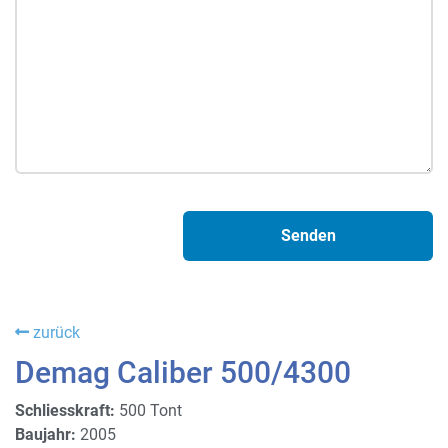
zurück
Demag Caliber 500/4300
Schliesskraft:
500 Tont
Baujahr:
2005