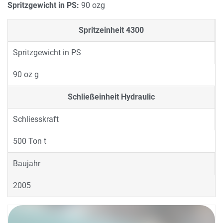
Spritzgewicht in PS:
90 ozg
Spritzeinheit
4300
Spritzgewicht in PS
90 oz g
Schließeinheit
Hydraulic
Schliesskraft
500 Ton t
Baujahr
2005