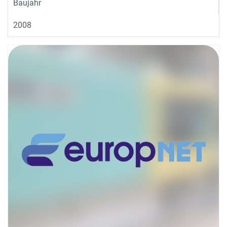
Baujahr
2008