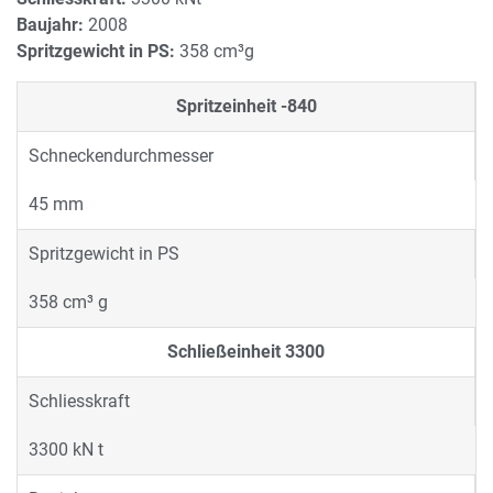
Baujahr:
2008
Spritzgewicht in PS:
358 cm³g
Spritzeinheit
-840
Schneckendurchmesser
45 mm
Spritzgewicht in PS
358 cm³ g
Schließeinheit
3300
Schliesskraft
3300 kN t