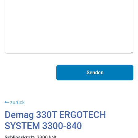
zurück
Demag 330T ERGOTECH
SYSTEM 3300-840
Schliesskraft:
3300 kNt