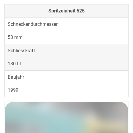
Spritzeinheit
525
Schneckendurchmesser
50 mm
Schliesskraft
130 t t
Baujahr
1999