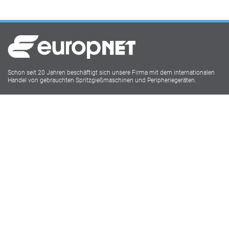
Schon seit 20 Jahren beschäftigt sich unsere Firma mit dem internationalen
Handel von gebrauchten Spritzgießmaschinen und Peripheriegeräten.
Europnet IMM
Lukasstr.1
52070 Aachen
Tel: 0241 18916009
Social Media
Impressum
Datenschutz
AGB