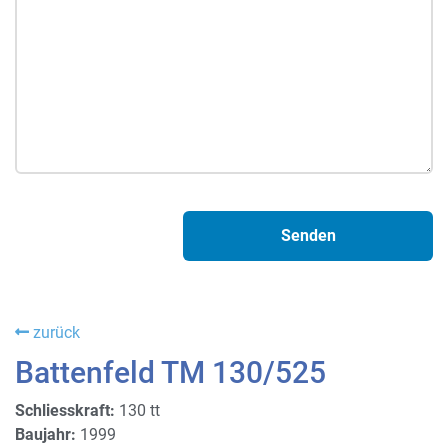
zurück
Battenfeld TM 130/525
Schliesskraft:
130 tt
Baujahr:
1999