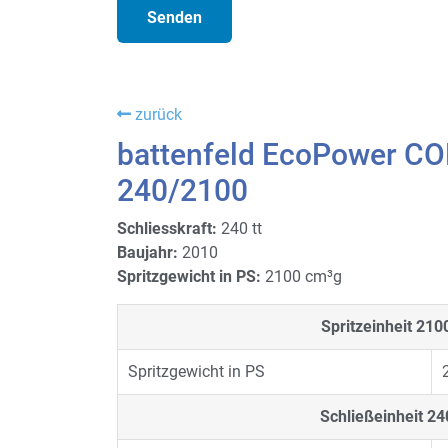
zurück
battenfeld EcoPower 
240/2100
Schliesskraft:
240 tt
Baujahr:
2010
Spritzgewicht in PS:
2100 cm³g
Spritzeinheit
210
Spritzgewicht in PS
Schließeinheit
24