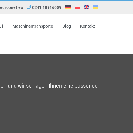
uropnet.eu
0241 18916009
uf
Maschinentransporte
Blog
Kontakt
ren und wir schlagen Ihnen eine passende