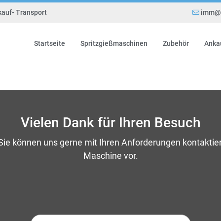
kauf- Transport
imm@e
Startseite
Spritzgießmaschinen
Zubehör
Anka
Vielen Dank für Ihren Besuch
 Sie können uns gerne mit Ihren Anforderungen kontaktie
Maschine vor.