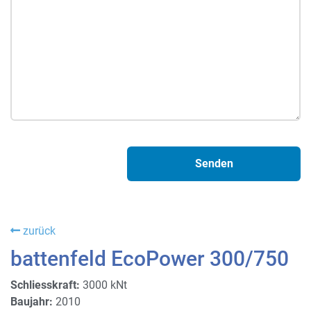
zurück
battenfeld EcoPower 300/750
Schliesskraft:
3000 kNt
Baujahr:
2010