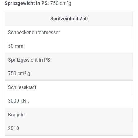
Spritzgewicht in PS:
750 cm³g
Spritzeinheit
750
Schneckendurchmesser
50 mm
Spritzgewicht in PS
750 cm³ g
Schliesskraft
3000 kN t
Baujahr
2010