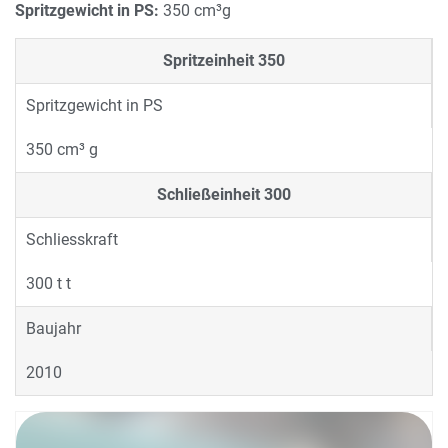
Spritzgewicht in PS:
350 cm³g
Spritzeinheit
350
Spritzgewicht in PS
350 cm³ g
Schließeinheit
300
Schliesskraft
300 t t
Baujahr
2010