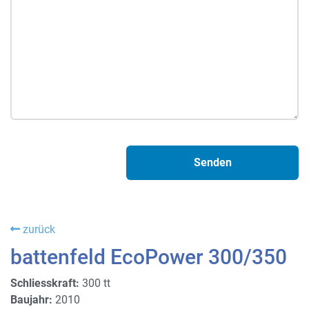
zurück
battenfeld EcoPower 300/350
Schliesskraft:
300 tt
Baujahr:
2010