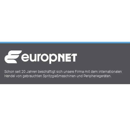
Schon seit 20 Jahren beschäftigt sich unsere Firma mit dem internationalen
Handel von gebrauchten Spritzgießmaschinen und Peripheriegeräten.
Europnet IMM
Lukasstr.1
52070 Aachen
Tel: 0241 18916009
Social Media