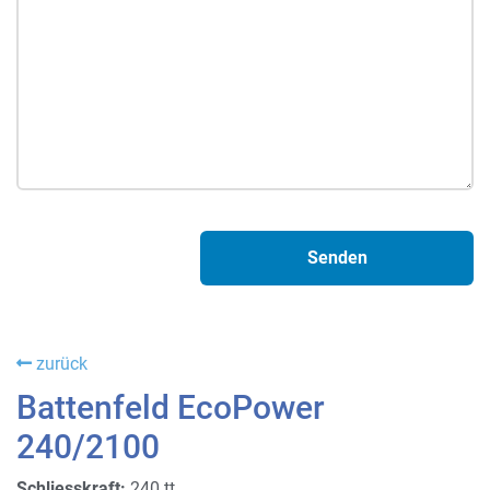
zurück
Battenfeld EcoPower
240/2100
Schliesskraft:
240 tt