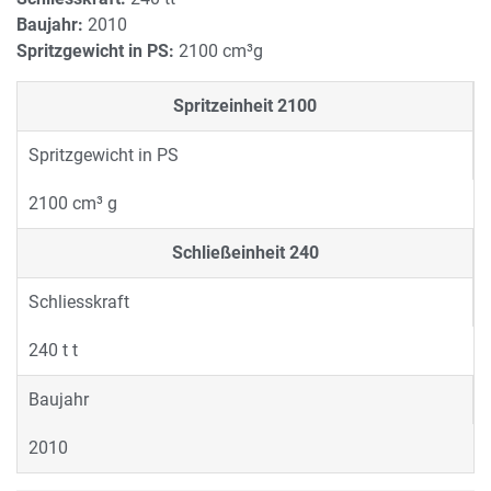
Baujahr:
2010
Spritzgewicht in PS:
2100 cm³g
Spritzeinheit
2100
Spritzgewicht in PS
2100 cm³ g
Schließeinheit
240
Schliesskraft
240 t t
Baujahr
2010