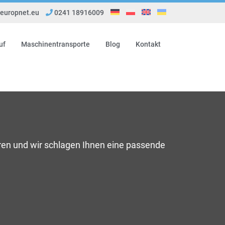
uropnet.eu
0241 18916009
uf
Maschinentransporte
Blog
Kontakt
ren und wir schlagen Ihnen eine passende