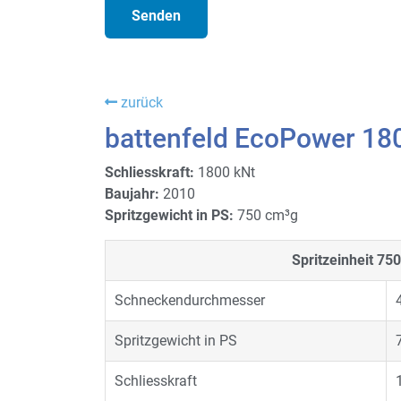
zurück
battenfeld EcoPower 18
Schliesskraft:
1800 kNt
Baujahr:
2010
Spritzgewicht in PS:
750 cm³g
Spritzeinheit
750
Schneckendurchmesser
Spritzgewicht in PS
Schliesskraft