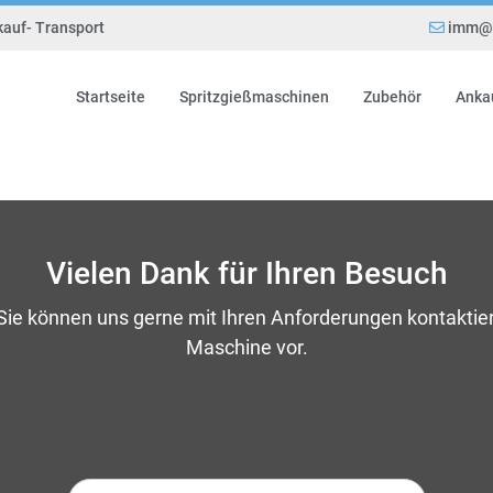
kauf- Transport
imm@e
Startseite
Spritzgießmaschinen
Zubehör
Anka
Vielen Dank für Ihren Besuch
 Sie können uns gerne mit Ihren Anforderungen kontaktie
Maschine vor.