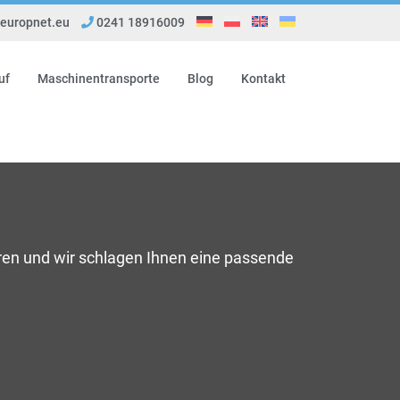
uropnet.eu
0241 18916009
uf
Maschinentransporte
Blog
Kontakt
ren und wir schlagen Ihnen eine passende