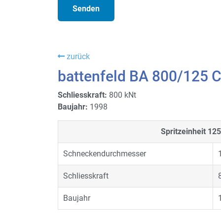
zurück
battenfeld BA 800/125 
Schliesskraft:
800 kNt
Baujahr:
1998
Spritzeinheit
125
Schneckendurchmesser
Schliesskraft
Baujahr