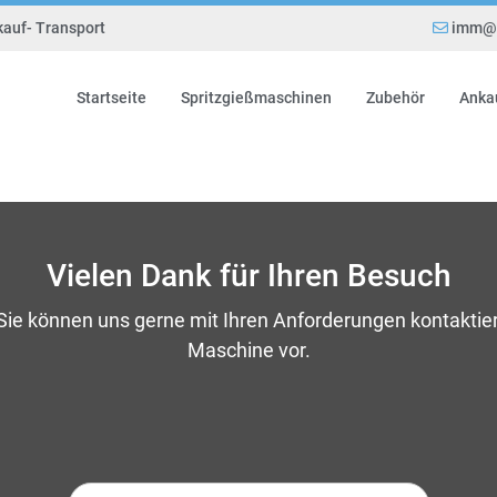
kauf- Transport
imm@e
Startseite
Spritzgießmaschinen
Zubehör
Anka
Vielen Dank für Ihren Besuch
 Sie können uns gerne mit Ihren Anforderungen kontaktie
Maschine vor.