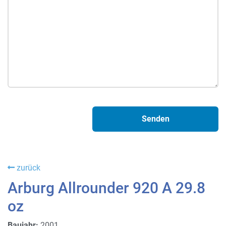
zurück
Arburg Allrounder 920 A 29.8
oz
Baujahr:
2001