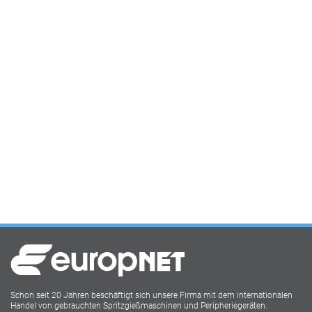
Schon seit 20 Jahren beschäftigt sich unsere Firma mit dem internationalen
Handel von gebrauchten Spritzgießmaschinen und Peripheriegeräten.