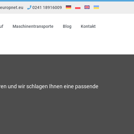
uropnet.eu
0241 18916009
uf
Maschinentransporte
Blog
Kontakt
ren und wir schlagen Ihnen eine passende