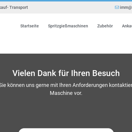
kauf- Transport
imm@e
Startseite
Spritzgießmaschinen
Zubehör
Anka
Vielen Dank für Ihren Besuch
 Sie können uns gerne mit Ihren Anforderungen kontaktie
Maschine vor.