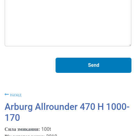
назад
Arburg Allrounder 470 H 1000-
170
Сила змикання:
100t