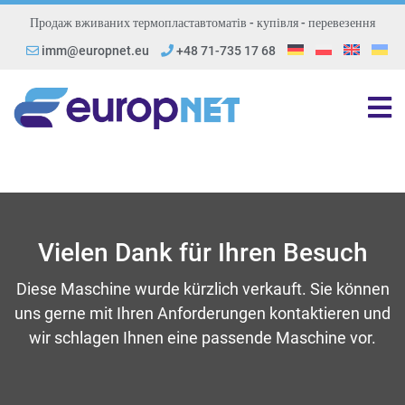
Продаж вживаних термопластавтоматів - купівля - перевезення
imm@europnet.eu
+48 71-735 17 68
Vielen Dank für Ihren Besuch
Diese Maschine wurde kürzlich verkauft. Sie können
uns gerne mit Ihren Anforderungen kontaktieren und
wir schlagen Ihnen eine passende Maschine vor.