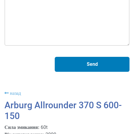
назад
Arburg Allrounder 370 S 600-
150
Сила змикання:
60t