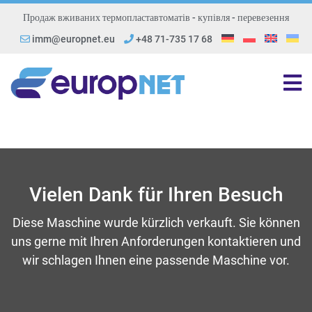
Продаж вживаних термопластавтоматів - купівля - перевезення
imm@europnet.eu
+48 71-735 17 68
Vielen Dank für Ihren Besuch
Diese Maschine wurde kürzlich verkauft. Sie können
uns gerne mit Ihren Anforderungen kontaktieren und
wir schlagen Ihnen eine passende Maschine vor.