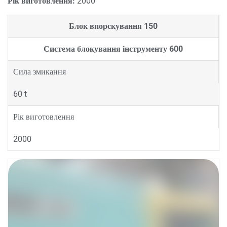
Рік виготовлення:
2000
Блок впорскування
150
Система блокування інструменту
600
Сила змикання
60 t
Рік виготовлення
2000