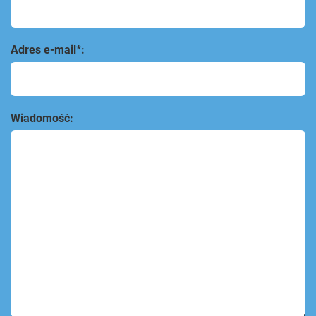
Adres e-mail*:
Wiadomość: