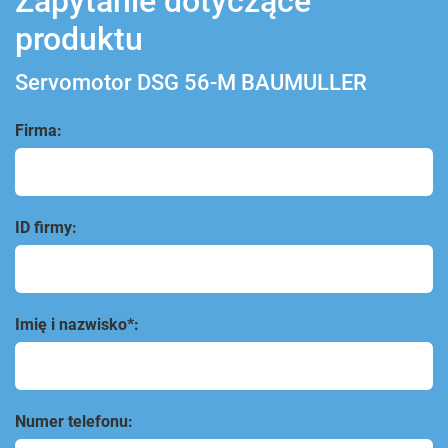
Zapytanie dotyczące
produktu
Servomotor DSG 56-M BAUMULLER
Firma:
ID firmy:
Imię i nazwisko*:
Numer telefonu: