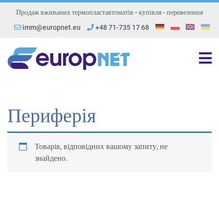
Продаж вживаних термопластавтоматів - купівля - перевезення
imm@europnet.eu
+48 71-735 17 68
Периферія
Товарів, відповідних вашому запиту, не
знайдено.