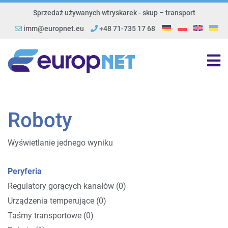
Sprzedaż używanych wtryskarek - skup – transport
imm@europnet.eu
+48 71-735 17 68
Roboty
Wyświetlanie jednego wyniku
Peryferia
Regulatory gorących kanałów (0)
Urządzenia temperujące (0)
Taśmy transportowe (0)