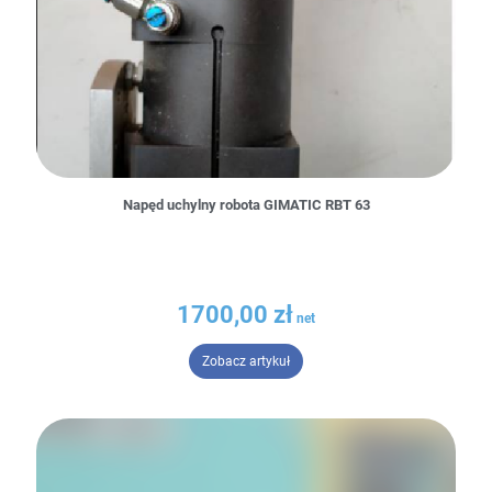
Napęd uchylny robota GIMATIC RBT 63
1700,00
zł
– Napęd uchylny robota GIMATIC
Zobacz artykuł