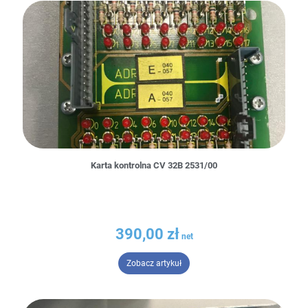
Karta kontrolna CV 32B 2531/00
390,00
zł
– Karta kontrolna CV 32B 2531/0
Zobacz artykuł