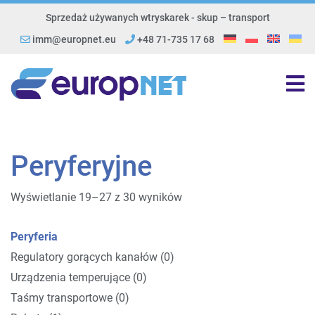
Sprzedaż używanych wtryskarek - skup – transport
imm@europnet.eu
+48 71-735 17 68
Peryferyjne
Wyświetlanie 19–27 z 30 wyników
Peryferia
Regulatory gorących kanałów (0)
Urządzenia temperujące (0)
Taśmy transportowe (0)