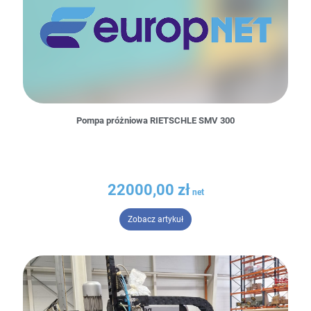
Pompa próżniowa RIETSCHLE SMV 300
22000,00
zł
– Pompa próżniowa RIETSCHLE 
Zobacz artykuł