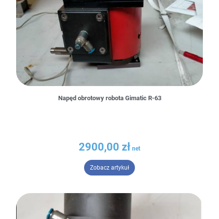
Napęd obrotowy robota Gimatic R-63
2900,00
zł
– Napęd obrotowy robota Gimatic
Zobacz artykuł