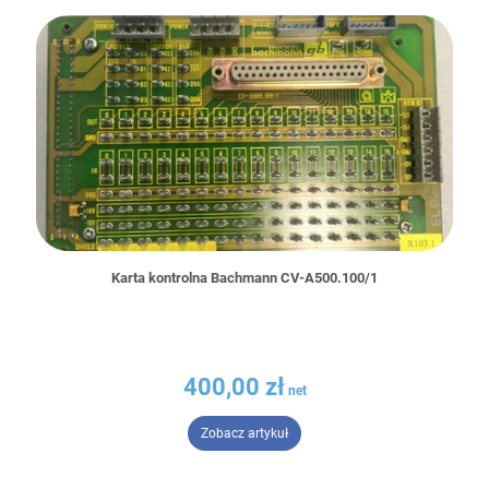
Karta kontrolna Bachmann CV-A500.100/1
400,00
zł
– Karta kontrolna Bachmann CV-
Zobacz artykuł