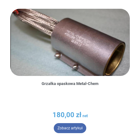
Grzałka opaskowa Metal-Chem
180,00
zł
– Grzałka opaskowa Metal-Chem
Zobacz artykuł