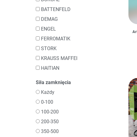
BATTENFELD
DEMAG
ENGEL
Ar
FERROMATIK
STORK
KRAUSS MAFFEI
HAITIAN
Siła zamknięcia
Każdy
0-100
100-200
200-350
350-500