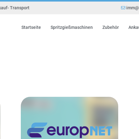
kauf- Transport
imm@e
Startseite
Spritzgießmaschinen
Zubehör
Anka